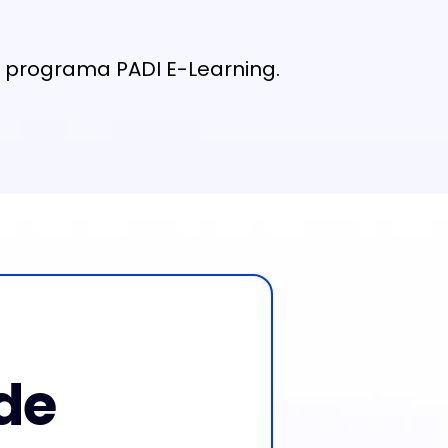
l programa PADI E-Learning.
de