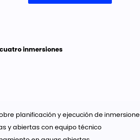
 cuatro inmersiones
bre planificación y ejecución de inmersione
s y abiertas con equipo técnico
enamiento en aguas abiertas