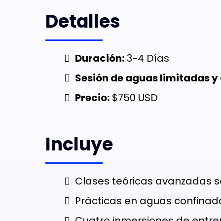
Detalles
Duración:
3-4 Días
Sesión de aguas limitadas y
Precio:
$750 USD
Incluye
Clases teóricas avanzadas so
Prácticas en aguas confinada
Cuatro inmersiones de entr