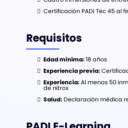
Certificación PADI Tec 45 al fi
Requisitos
Edad mínima:
18 años
Experiencia previa:
Certifica
Experiencia:
Al menos 50 inm
de nitrox
Salud:
Declaración médica req
PADI E-Learning