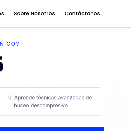
es
Sobre Nosotros
Contáctanos
CNICO?
5
Aprende técnicas avanzadas de
buceo descompresivo.