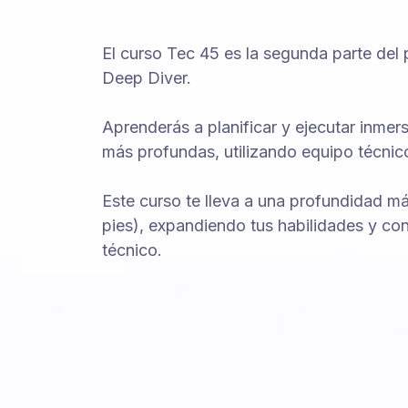
El curso Tec 45 es la segunda parte de
Deep Diver.
Aprenderás a planificar y ejecutar inme
más profundas, utilizando equipo técnic
Este curso te lleva a una profundidad m
pies), expandiendo tus habilidades y c
técnico.