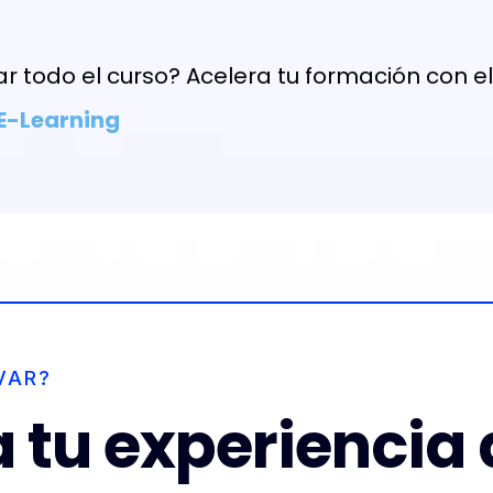
r todo el curso? Acelera tu formación con e
 E-Learning
VAR?
 tu experiencia 