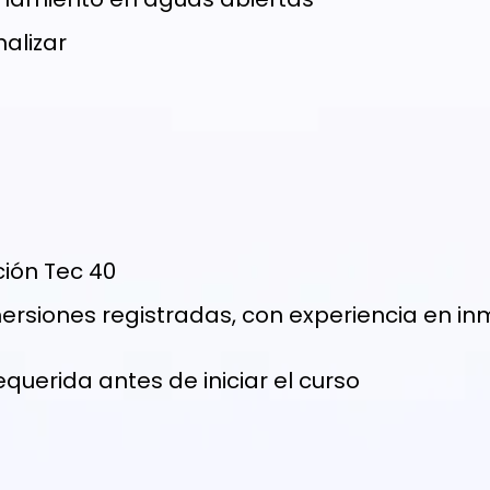
nalizar
ción Tec 40
ersiones registradas, con experiencia en i
uerida antes de iniciar el curso